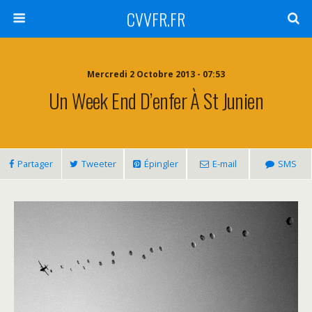
CVVFR.FR
Mercredi 2 Octobre 2013 - 07:53
Un Week End D’enfer À St Junien
Partager
Tweeter
Épingler
E-mail
SMS